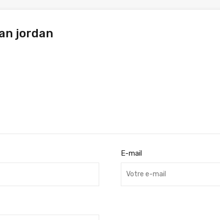
ian jordan
E-mail