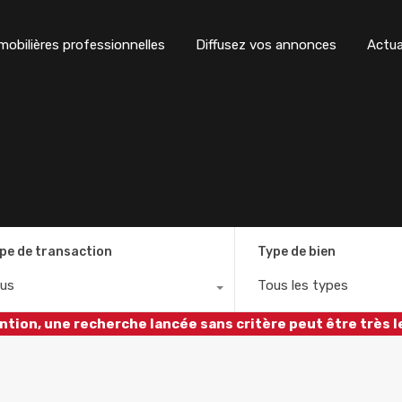
obilières professionnelles
Diffusez vos annonces
Actua
pe de transaction
Type de bien
us
Tous les types
ntion, une recherche lancée sans critère peut être très l