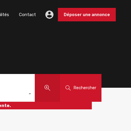
lités
Contact
Déposer une annonce
Rechercher
ente.