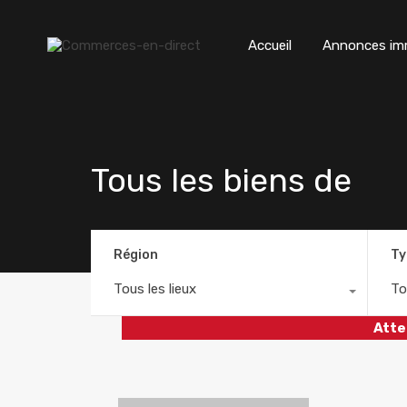
Accueil
Annonces imm
Tous les biens de
Région
Ty
Tous les lieux
To
Atte