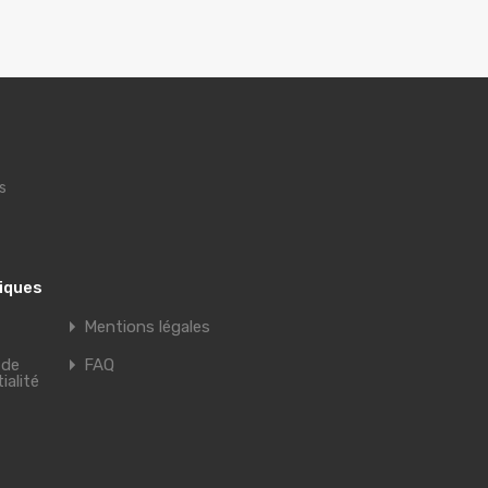
s
tiques
Mentions légales
 de
FAQ
ialité