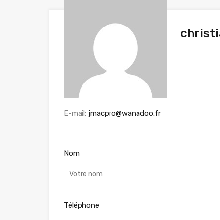
christ
E-mail:
jmacpro@wanadoo.fr
Nom
Téléphone