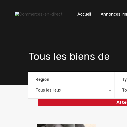
Accueil
Annonces imm
Tous les biens de
Région
Ty
Tous les lieux
To
Atte