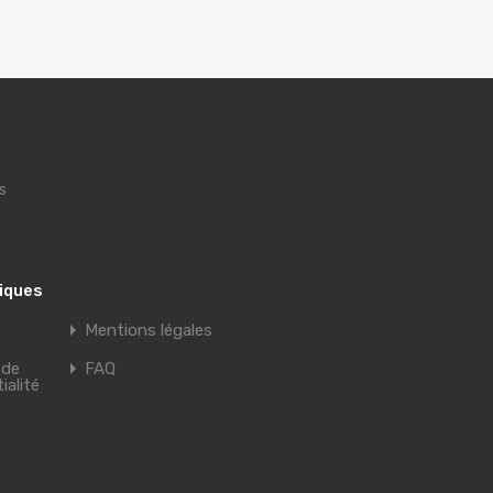
s
tiques
Mentions légales
 de
FAQ
ialité