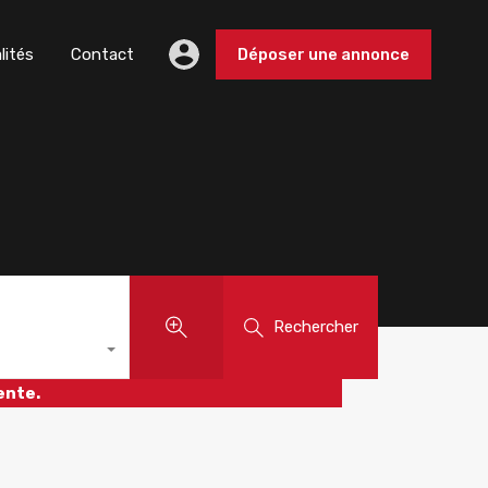
lités
Contact
Déposer une annonce
Rechercher
ente.