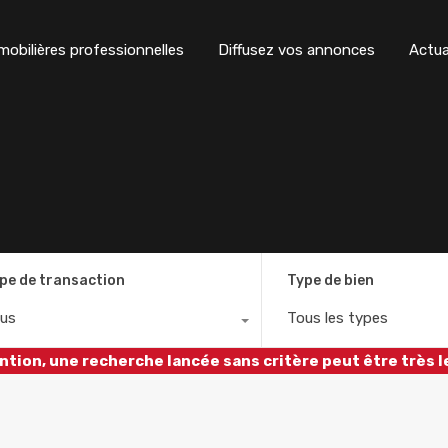
obilières professionnelles
Diffusez vos annonces
Actua
pe de transaction
Type de bien
us
Tous les types
ntion, une recherche lancée sans critère peut être très l