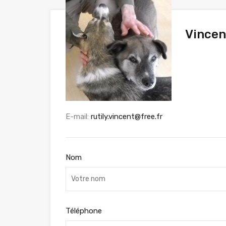
Vincen
E-mail:
rutily.vincent@free.fr
Nom
Téléphone