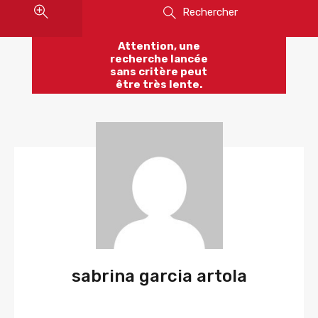
Rechercher
Attention, une
recherche lancée
sans critère peut
être très lente.
sabrina garcia artola