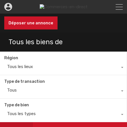
Déposer une annonce
Tous les biens de
Région
Tous les lieux
Type de transaction
Tous
Type de bien
Tous les types