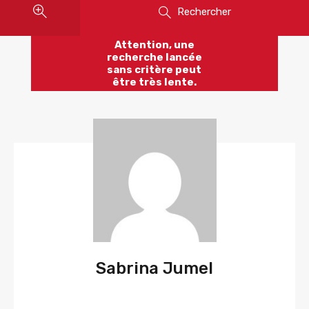
Rechercher
Attention, une
recherche lancée
sans critère peut
être très lente.
Sabrina Jumel