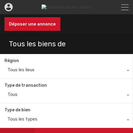
Déposer une annonce
Tous les biens de
Région
Tous les lieux
Type de transaction
Tous
Type de bien
Tous les types