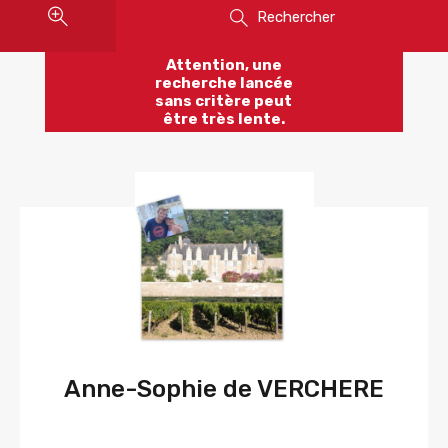
Rechercher
Attention, une
recherche lancée
sans critère peut
être très lente.
Anne-Sophie de VERCHERE