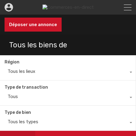
Déposer une annonce
Tous les biens de
Région
Tous les lieux
Type de transaction
Tous
Type de bien
Tous les types