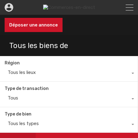
Déposer une annonce
Tous les biens de
Région
Tous les lieux
Type de transaction
Tous
Type de bien
Tous les types