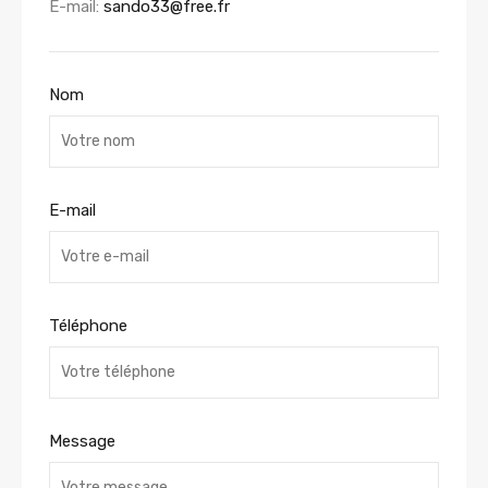
E-mail:
sando33@free.fr
Nom
E-mail
Téléphone
Message