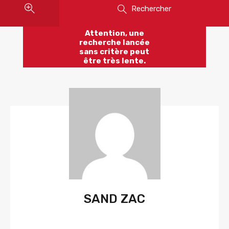
Rechercher
Attention, une
recherche lancée
sans critère peut
être très lente.
SAND ZAC