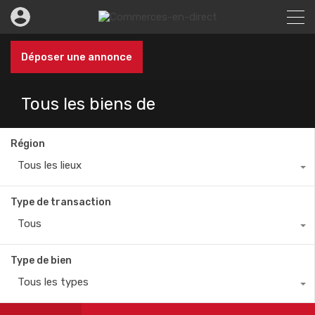
Déposer une annonce
Tous les biens de
Région
Tous les lieux
Type de transaction
Tous
Type de bien
Tous les types