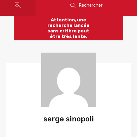
Rechercher
Attention, une
recherche lancée
sans critère peut
être très lente.
serge sinopoli