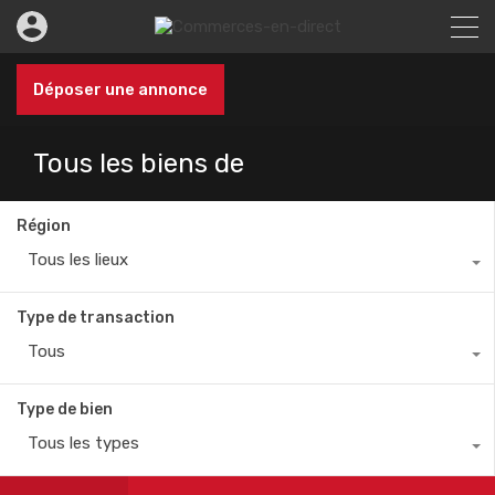
Déposer une annonce
Tous les biens de
Région
Tous les lieux
Type de transaction
Tous
Type de bien
Tous les types