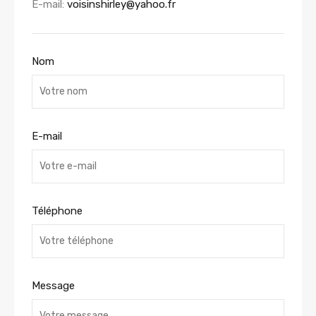
E-mail:
voisinshirley@yahoo.fr
Nom
E-mail
Téléphone
Message