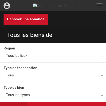
Déposer une annonce
Tous les biens de
Région
Tous les lieux
Type de transaction
Tous
Type de bien
Tous les types