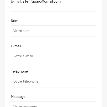
E-mail:
stef.fagard@gmail.com
Nom
E-mail
Téléphone
Message