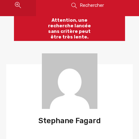
Rechercher
Attention, une
recherche lancée
sans critère peut
être très lente.
Stephane Fagard