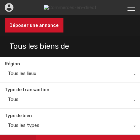
Déposer une annonce
Tous les biens de
Région
Tous les lieux
Type de transaction
Tous
Type de bien
Tous les types