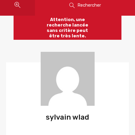
Rechercher
Attention, une
recherche lancée
sans critère peut
être très lente.
sylvain wlad