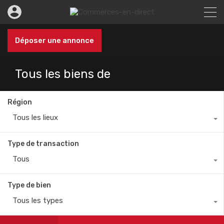
Déposer une annonce
Tous les biens de
Région
Tous les lieux
Type de transaction
Tous
Type de bien
Tous les types