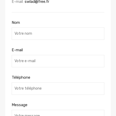
E-mail:
swlad@free.fr
Nom
E-mail
Téléphone
Message