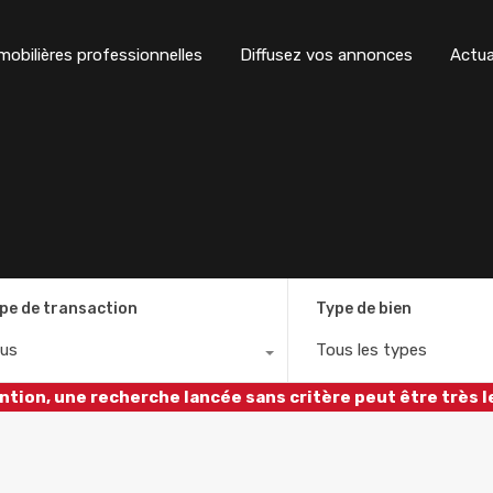
obilières professionnelles
Diffusez vos annonces
Actua
pe de transaction
Type de bien
us
Tous les types
ntion, une recherche lancée sans critère peut être très l