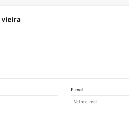
 vieira
E-mail