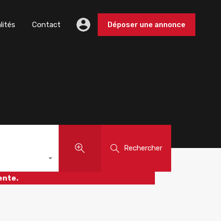
lités
Contact
Déposer une annonce
Rechercher
ente.