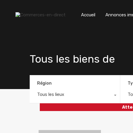
Accueil
Annonces imm
Tous les biens de
Région
Ty
Tous les lieux
To
Atte