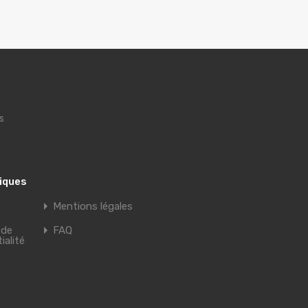
s
tiques
Mentions légales
 de
FAQ
ialité