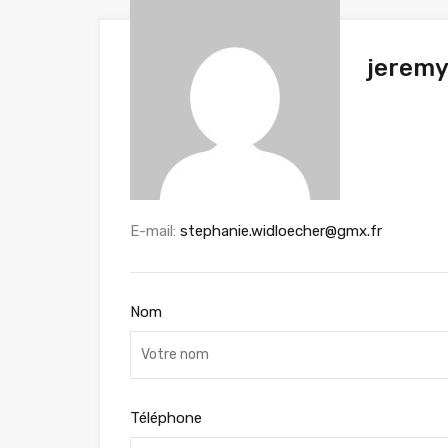
jeremy
E-mail:
stephanie.widloecher@gmx.fr
Nom
Téléphone