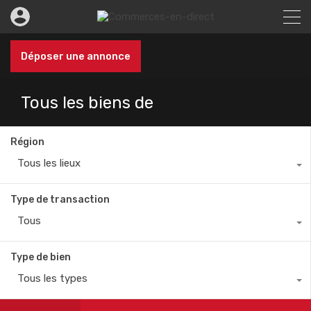
Déposer une annonce
Tous les biens de
Région
Tous les lieux
Type de transaction
Tous
Type de bien
Tous les types