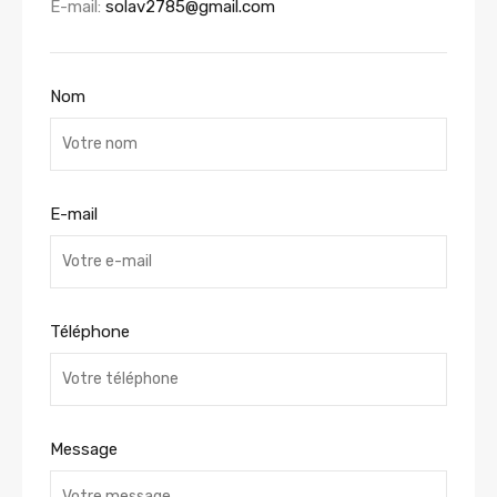
E-mail:
solav2785@gmail.com
Nom
E-mail
Téléphone
Message