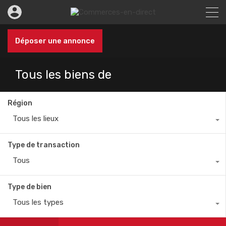
Déposer une annonce
Tous les biens de
Région
Tous les lieux
Type de transaction
Tous
Type de bien
Tous les types