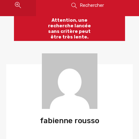
Rechercher
Attention, une
recherche lancée
sans critère peut
être très lente.
fabienne rousso