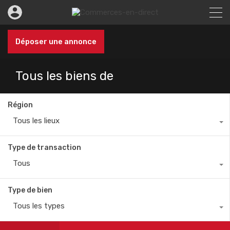
Déposer une annonce
Tous les biens de
Région
Tous les lieux
Type de transaction
Tous
Type de bien
Tous les types