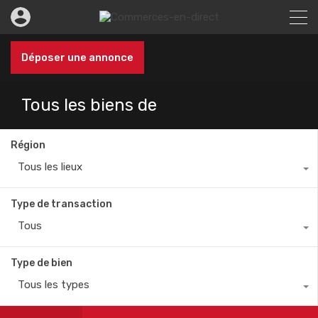
Déposer une annonce
Tous les biens de
Région
Tous les lieux
Type de transaction
Tous
Type de bien
Tous les types