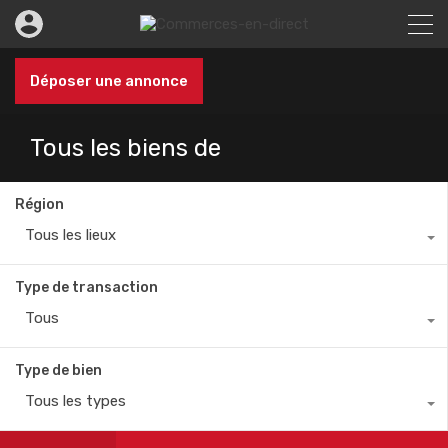
Déposer une annonce
Tous les biens de
Région
Tous les lieux
Type de transaction
Tous
Type de bien
Tous les types