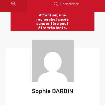
Rechercher
Attention, une
recherche lancée
sans critère peut
être très lente.
Sophie BARDIN