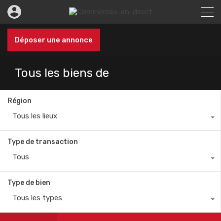
Déposer une annonce
Tous les biens de
Région
Tous les lieux
Type de transaction
Tous
Type de bien
Tous les types