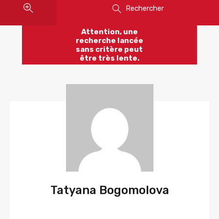
Rechercher
Attention, une
recherche lancée
sans critère peut
être très lente.
Tatyana Bogomolova