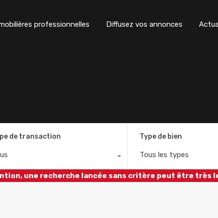
obilières professionnelles
Diffusez vos annonces
Actua
pe de transaction
Type de bien
us
Tous les types
ntion, une recherche lancée sans critère peut être très l