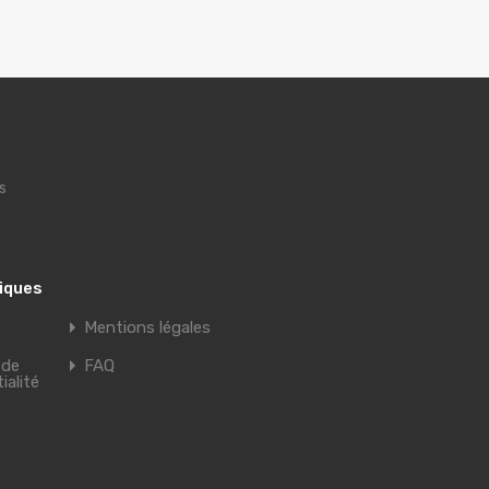
s
tiques
Mentions légales
 de
FAQ
ialité