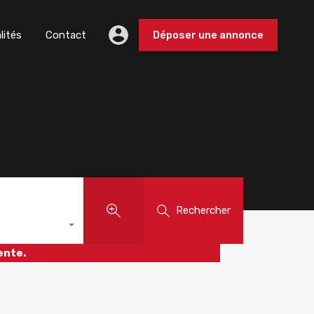
lités
Contact
Déposer une annonce
Rechercher
ente.