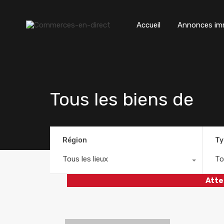
Accueil
Annonces imm
Tous les biens de
Région
Ty
Tous les lieux
To
Atte