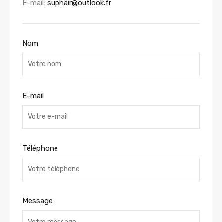
E-mail:
suphair@outlook.fr
Nom
E-mail
Téléphone
Message