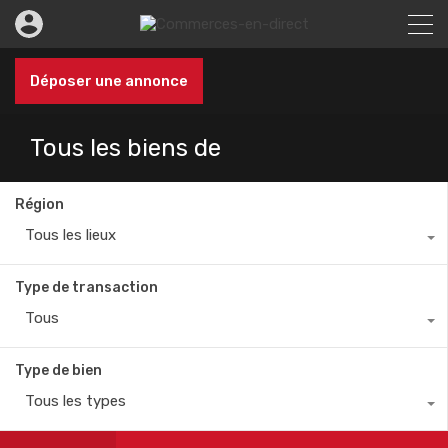
Déposer une annonce
Tous les biens de
Région
Tous les lieux
Type de transaction
Tous
Type de bien
Tous les types