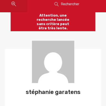
Rechercher
Attention, une
recherche lancée
sans critère peut
être très lente.
stéphanie garatens