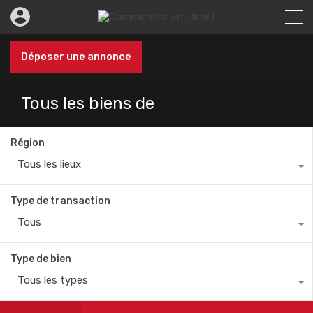
Déposer une annonce
Tous les biens de
Région
Tous les lieux
Type de transaction
Tous
Type de bien
Tous les types