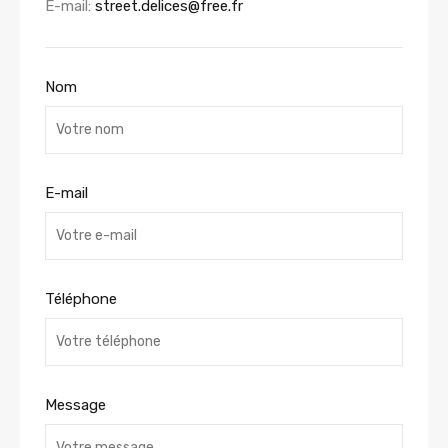
E-mail:
street.delices@free.fr
Nom
E-mail
Téléphone
Message