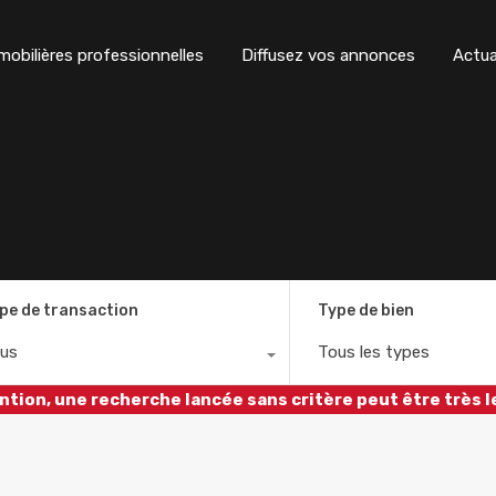
obilières professionnelles
Diffusez vos annonces
Actua
pe de transaction
Type de bien
us
Tous les types
ntion, une recherche lancée sans critère peut être très l