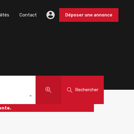
lités
Contact
Déposer une annonce
Rechercher
ente.