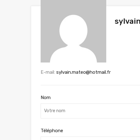
sylvai
E-mail:
sylvain.mateo@hotmail.fr
Nom
Téléphone