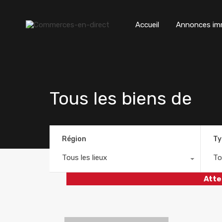
Accueil
Annonces imm
Tous les biens de
Région
Ty
Tous les lieux
To
Atte