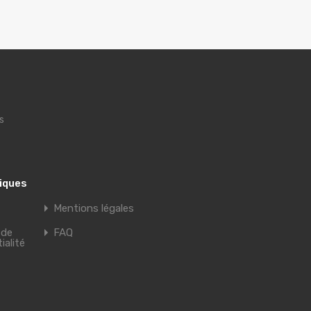
s
tiques
Mentions légales
 de
FAQ
ialité