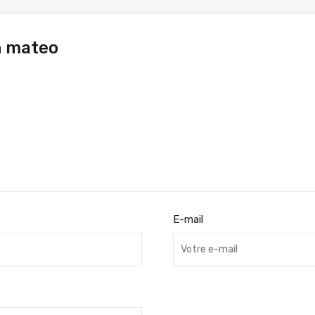
n mateo
E-mail