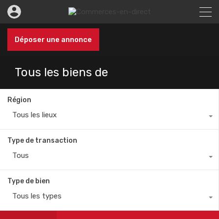
Déposer une annonce
Tous les biens de
Région
Tous les lieux
Type de transaction
Tous
Type de bien
Tous les types