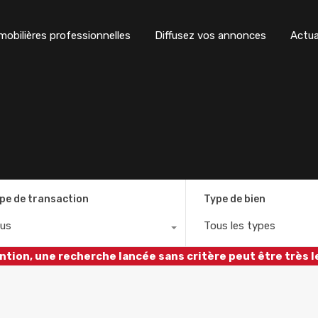
obilières professionnelles
Diffusez vos annonces
Actua
pe de transaction
Type de bien
us
Tous les types
ntion, une recherche lancée sans critère peut être très l