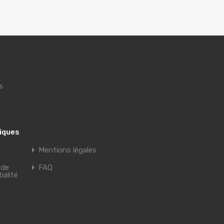
s
tiques
Mentions légales
 de
FAQ
ialité