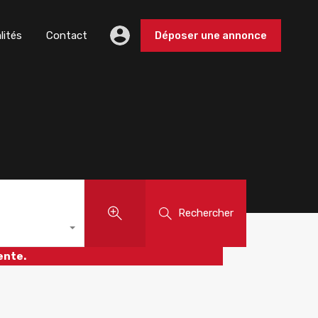
lités
Contact
Déposer une annonce
Rechercher
ente.