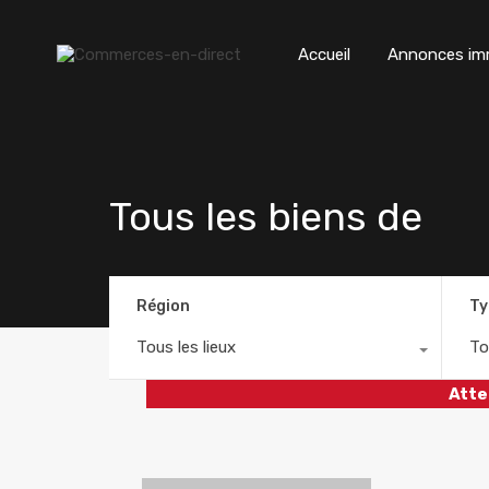
Accueil
Annonces imm
Tous les biens de
Région
Ty
Tous les lieux
To
Atte