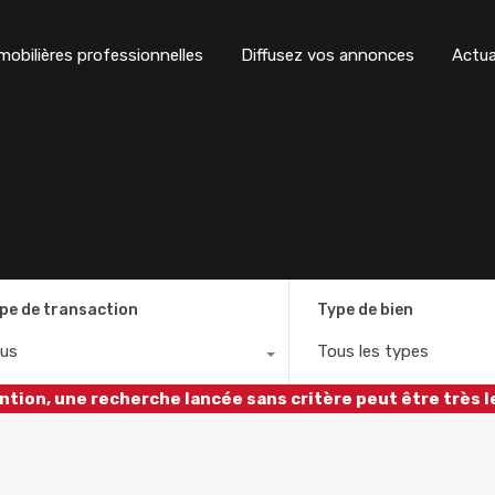
obilières professionnelles
Diffusez vos annonces
Actua
pe de transaction
Type de bien
us
Tous les types
ntion, une recherche lancée sans critère peut être très l