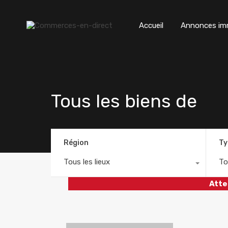
Accueil
Annonces imm
Tous les biens de
Région
Ty
Tous les lieux
To
Atte