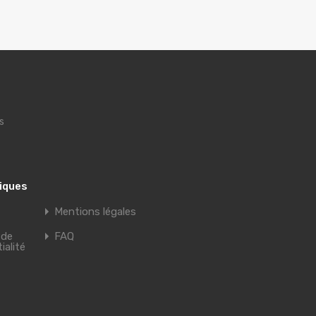
s
tiques
Mentions légales
 de
FAQ
ialité