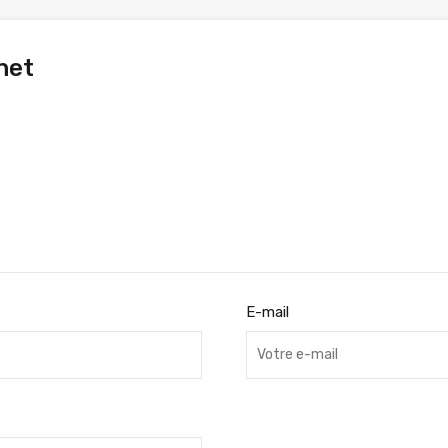
net
E-mail