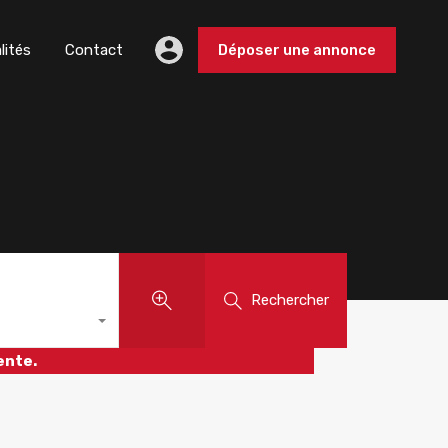
lités
Contact
Déposer une annonce
Rechercher
ente.