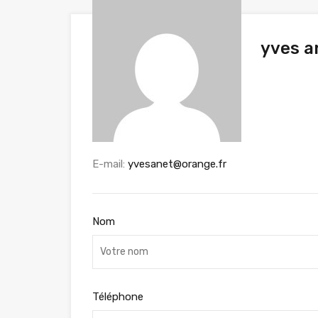
yves a
E-mail:
yvesanet@orange.fr
Nom
Téléphone