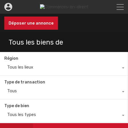
Déposer une annonce
Tous les biens de
Région
Tous les lieux
Type de transaction
Tous
Type de bien
Tous les types