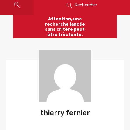
Rechercher
Attention, une
recherche lancée
sans critère peut
être très lente.
thierry fernier