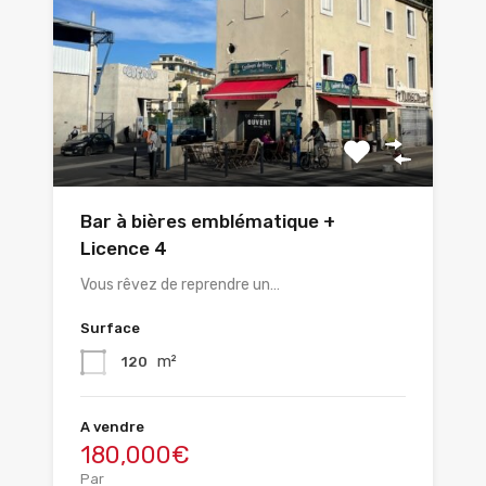
Bar à bières emblématique +
Licence 4
Vous rêvez de reprendre un…
Surface
m²
120
A vendre
180,000€
Par