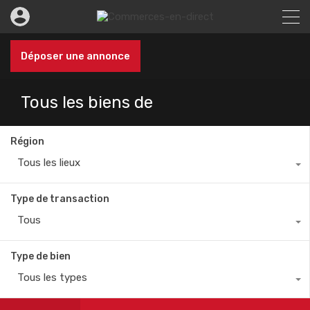
Déposer une annonce
Tous les biens de
Région
Tous les lieux
Type de transaction
Tous
Type de bien
Tous les types