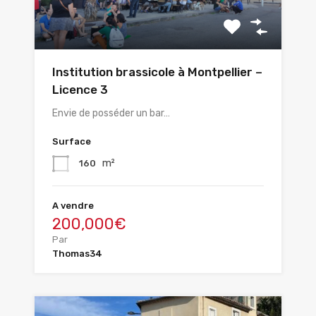
Institution brassicole à Montpellier –
Licence 3
Envie de posséder un bar…
Surface
m²
160
A vendre
200,000€
Par
Thomas34