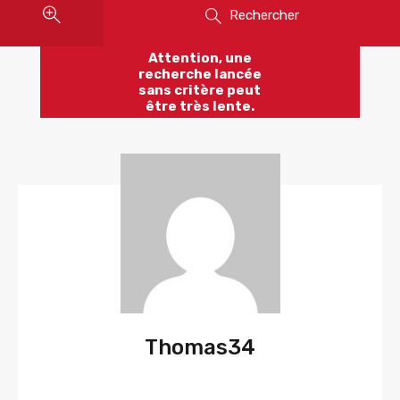
Rechercher
Attention, une
recherche lancée
sans critère peut
être très lente.
Thomas34