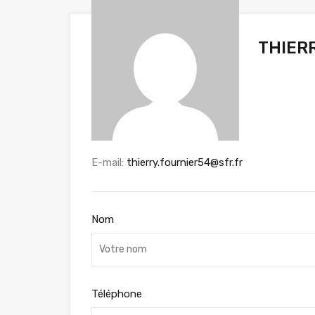
THIER
E-mail:
thierry.fournier54@sfr.fr
Nom
Téléphone