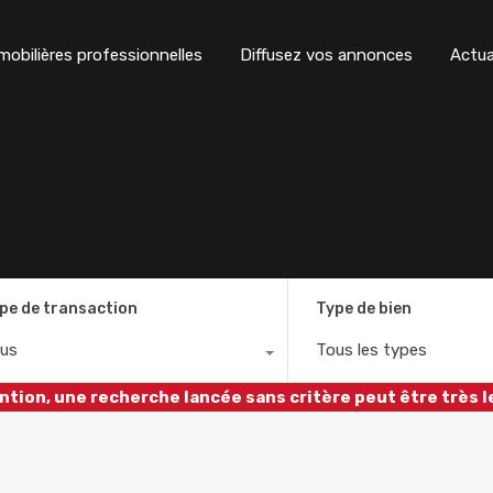
obilières professionnelles
Diffusez vos annonces
Actua
pe de transaction
Type de bien
us
Tous les types
ntion, une recherche lancée sans critère peut être très l