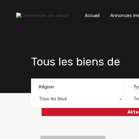
Accueil
Annonces imm
Tous les biens de
Région
Ty
Tous les lieux
To
Atte