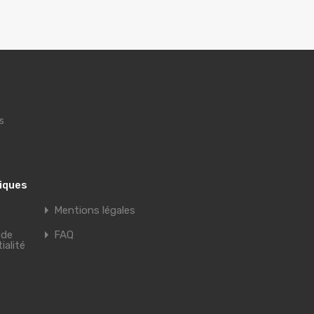
s
tiques
Mentions légales
 de
FAQ
ialité