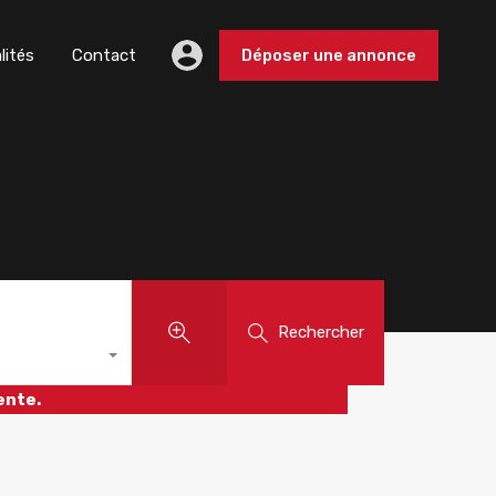
lités
Contact
Déposer une annonce
Rechercher
ente.