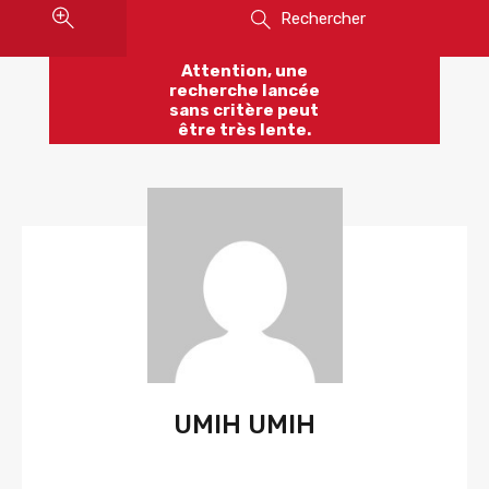
Rechercher
Attention, une
recherche lancée
sans critère peut
être très lente.
UMIH UMIH