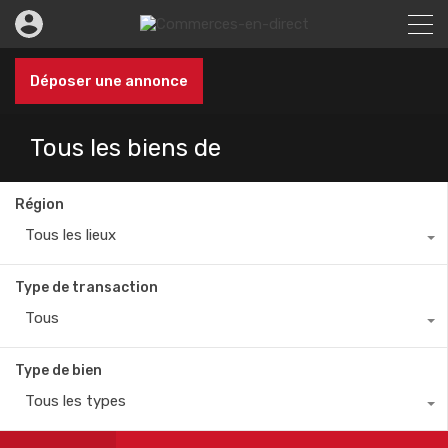
Déposer une annonce
Tous les biens de
Région
Tous les lieux
Type de transaction
Tous
Type de bien
Tous les types