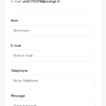
E-mail:
umih700318@orange.fr
Nom
E-mail
Téléphone
Message