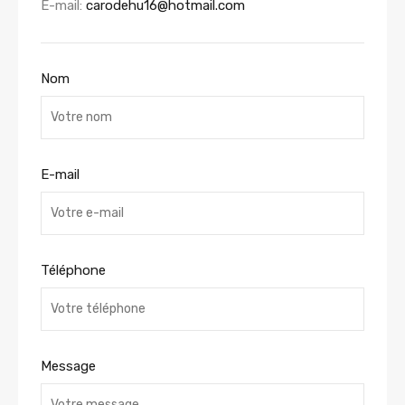
E-mail:
carodehu16@hotmail.com
Nom
E-mail
Téléphone
Message