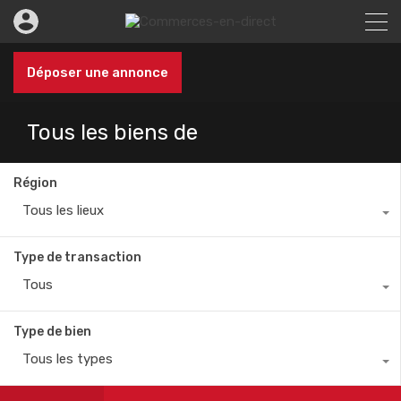
Déposer une annonce
Tous les biens de
Région
Tous les lieux
Type de transaction
Tous
Type de bien
Tous les types