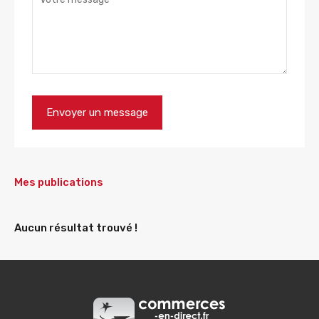
Mes publications
Aucun résultat trouvé !