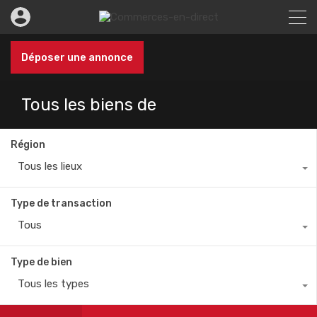
Déposer une annonce
Tous les biens de
Région
Tous les lieux
Type de transaction
Tous
Type de bien
Tous les types