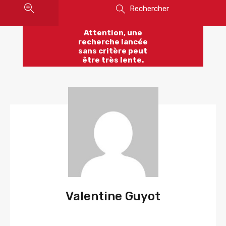
Rechercher
Attention, une
recherche lancée
sans critère peut
être très lente.
Valentine Guyot