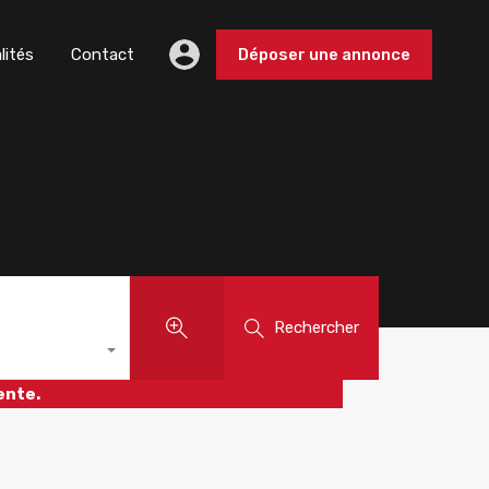
lités
Contact
Déposer une annonce
Rechercher
ente.