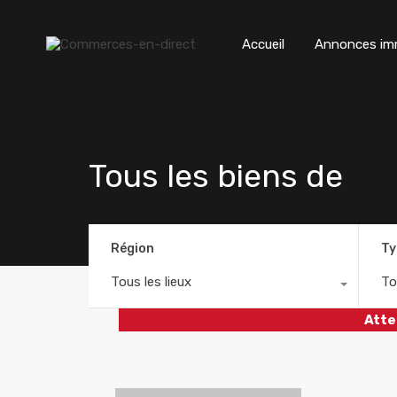
Accueil
Annonces imm
Tous les biens de
Région
Ty
Tous les lieux
To
Atte