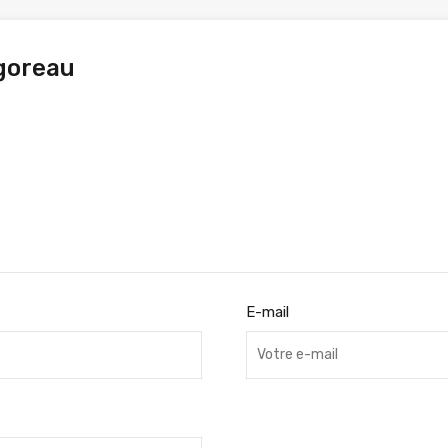
goreau
E-mail