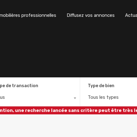
obilières professionnelles
Diffusez vos annonces
Actua
pe de transaction
Type de bien
us
Tous les types
ntion, une recherche lancée sans critère peut être très l