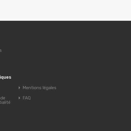
s
tiques
Mentions légales
 de
FAQ
ialité