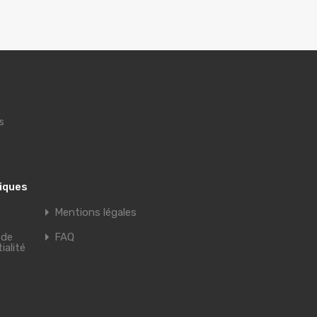
s
tiques
Mentions légales
 de
FAQ
ialité