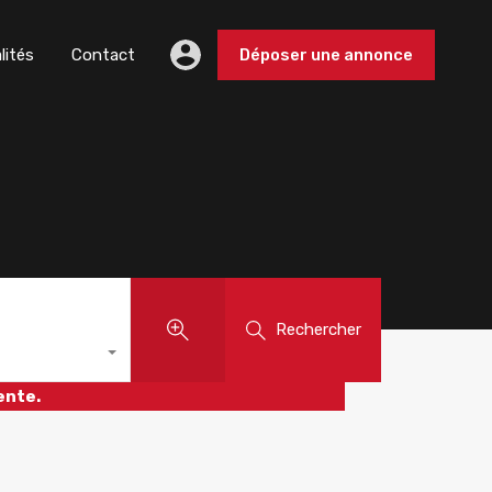
lités
Contact
Déposer une annonce
Rechercher
ente.