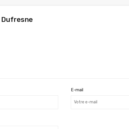
 Dufresne
E-mail