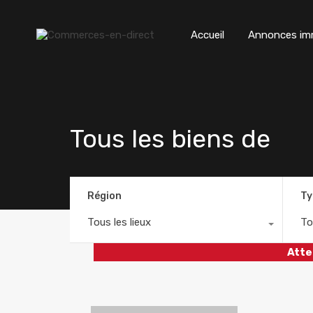
Accueil
Annonces imm
Tous les biens de
Région
Ty
Tous les lieux
To
Atte