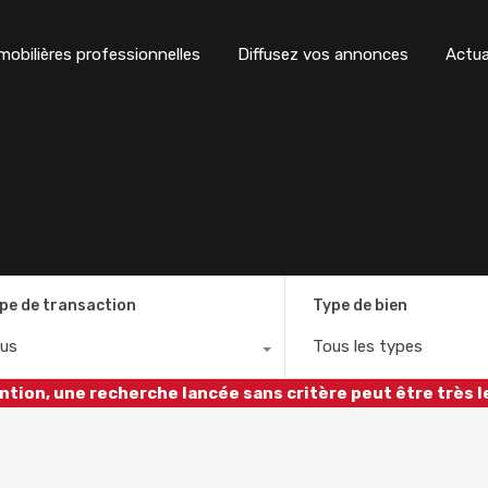
obilières professionnelles
Diffusez vos annonces
Actua
pe de transaction
Type de bien
us
Tous les types
ntion, une recherche lancée sans critère peut être très l