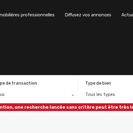
obilières professionnelles
Diffusez vos annonces
Actua
pe de transaction
Type de bien
us
Tous les types
ntion, une recherche lancée sans critère peut être très l