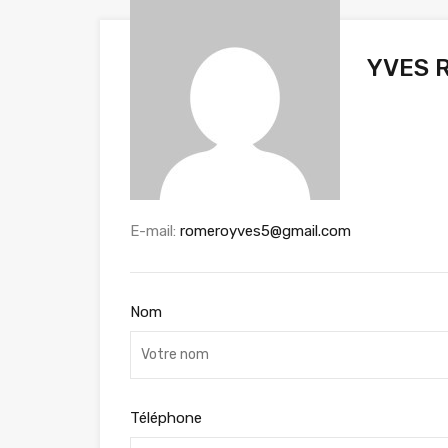
YVES 
E-mail:
romeroyves5@gmail.com
Nom
Téléphone