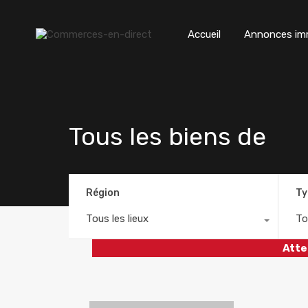
Accueil
Annonces imm
Tous les biens de
Région
Ty
Tous les lieux
To
Atte