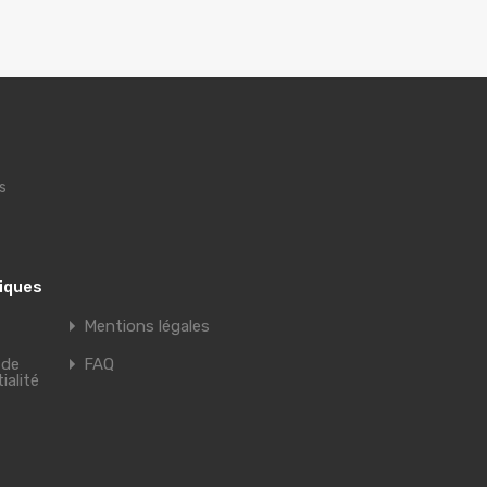
s
tiques
Mentions légales
 de
FAQ
ialité