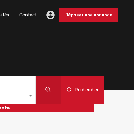
lités
Contact
Déposer une annonce
Rechercher
ente.