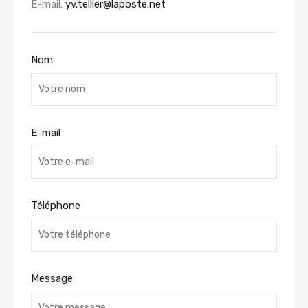
E-mail:
yv.tellier@laposte.net
Nom
E-mail
Téléphone
Message