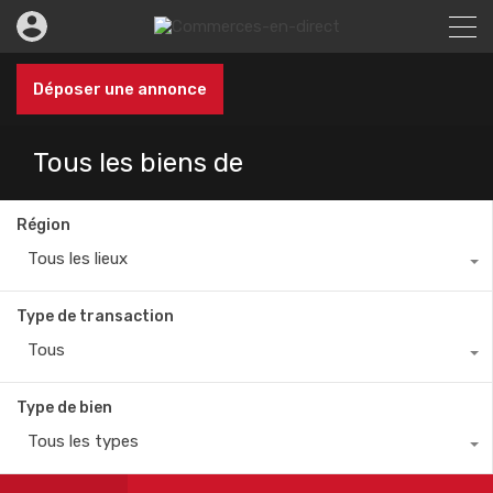
Déposer une annonce
Tous les biens de
Région
Tous les lieux
Type de transaction
Tous
Type de bien
Tous les types