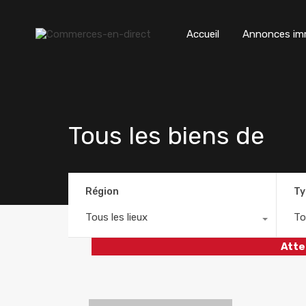
Accueil
Annonces imm
Tous les biens de
Région
Ty
Tous les lieux
To
Atte