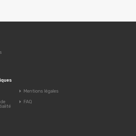
s
tiques
Mentions légales
 de
FAQ
ialité