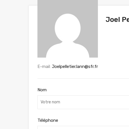
Joel Pe
E-mail:
Joelpelletier.lann@sfr.fr
Nom
Téléphone