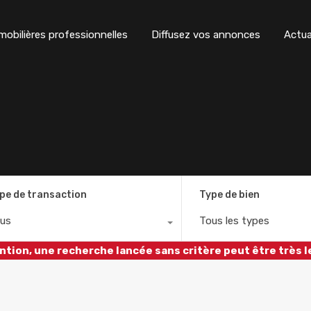
obilières professionnelles
Diffusez vos annonces
Actua
pe de transaction
Type de bien
us
Tous les types
ntion, une recherche lancée sans critère peut être très l