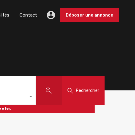
lités
Contact
Déposer une annonce
Rechercher
ente.