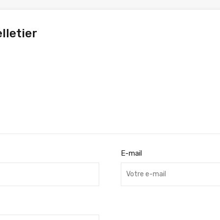
lletier
E-mail