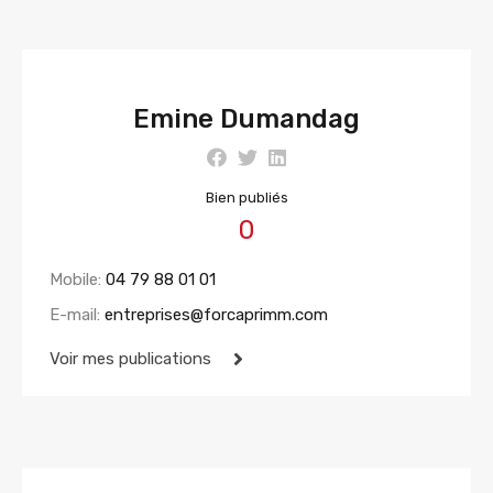
Emine Dumandag
Bien publiés
0
Mobile:
04 79 88 01 01
E-mail:
entreprises@forcaprimm.com
Voir mes publications