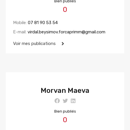
Bien publiés
0
Mobile:
07 81 90 53 54
E-mail:
virdal.beysimov.forcaprimm@gmail.com
Voir mes publications
Morvan Maeva
Bien publiés
0