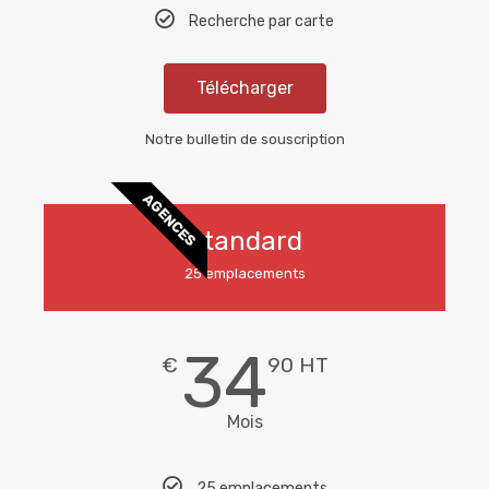
Recherche par carte
Télécharger
Notre bulletin de souscription
AGENCES
Standard
25 emplacements
34
€
90 HT
Mois
25 emplacements