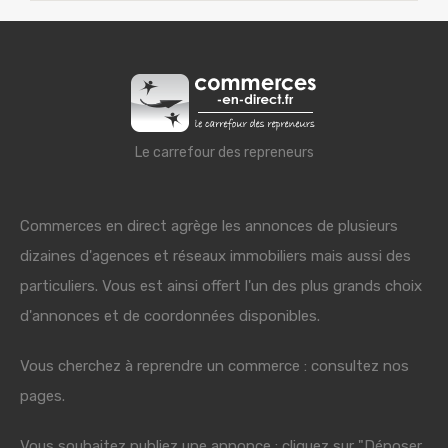
Le carrefour des repreneurs
Commerces en direct agrège les annonces de plusieurs
dizaines d'agences et réseaux immobiliers mais aussi des
particuliers. Vous est ainsi offert l'un des plus grands choix
d'annonces et de coordonnées disponibles.
Vous cherchez à reprendre un commerce : consultez nos
pages.
Vous souhaitez publiez une annonce : cliquez sur "Déposer