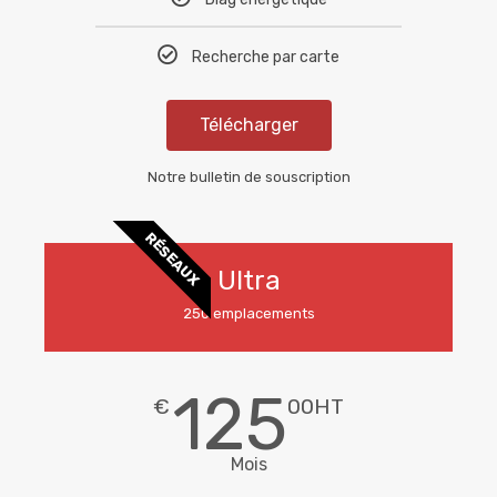
Recherche par carte
Télécharger
Notre bulletin de souscription
RÉSEAUX
Ultra
250 emplacements
125
€
00HT
Mois