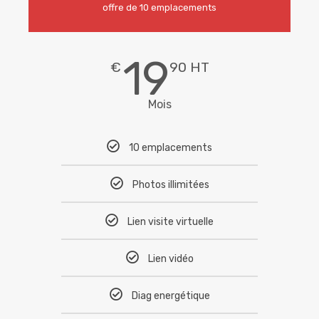
offre de 10 emplacements
19
€
90 HT
Mois
10 emplacements
Photos illimitées
Lien visite virtuelle
Lien vidéo
Diag energétique