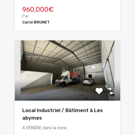
960,000€
Par
Carol BRUNET
Local Industriel / Bâtiment à Les
abymes
A VENDRE dans la zone…