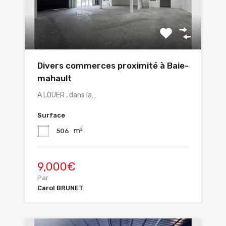
Divers commerces proximité à Baie-
mahault
A LOUER , dans la…
Surface
m²
506
9,000€
Par
Carol BRUNET