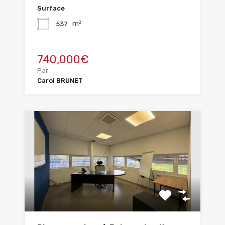
Surface
m²
537
740,000€
Par
Carol BRUNET