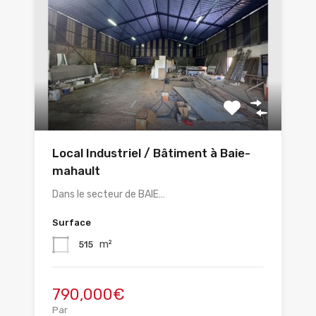
Local Industriel / Bâtiment à Baie-
mahault
Dans le secteur de BAIE…
Surface
m²
515
790,000€
Par