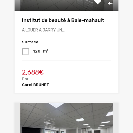
Institut de beauté à Baie-mahault
A LOUER A JARRY UN…
Surface
m²
128
2,688€
Par
Carol BRUNET