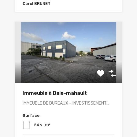
Carol BRUNET
Immeuble à Baie-mahault
IMMEUBLE DE BUREAUX – INVESTISSEMENT…
Surface
m²
546