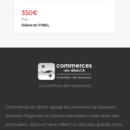
350€
Par
Déborah PINEL
Le carrefour des repreneurs
Commerces en direct agrège les annonces de plusieurs
dizaines d'agences et réseaux immobiliers mais aussi des
particuliers. Vous est ainsi offert l'un des plus grands choix