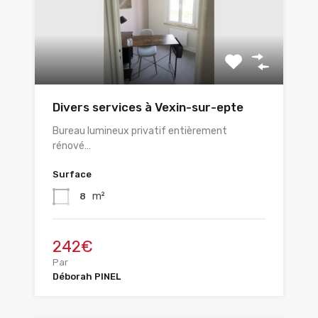
Divers services à Vexin-sur-epte
Bureau lumineux privatif entièrement
rénové…
Surface
m²
8
242€
Par
Déborah PINEL