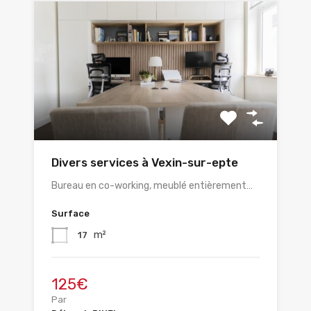
Divers services à Vexin-sur-epte
Bureau en co-working, meublé entièrement…
Surface
m²
17
125€
Par