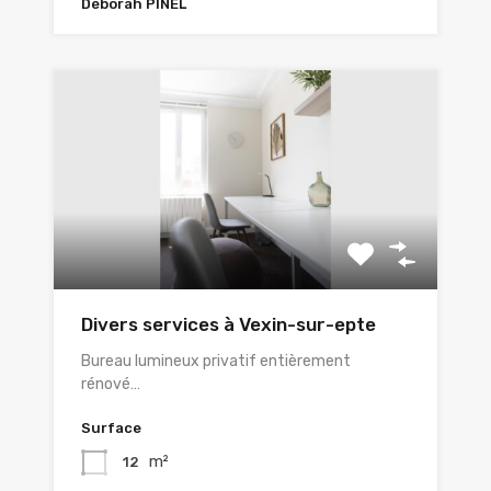
Déborah PINEL
Divers services à Vexin-sur-epte
Bureau lumineux privatif entièrement
rénové…
Surface
m²
12