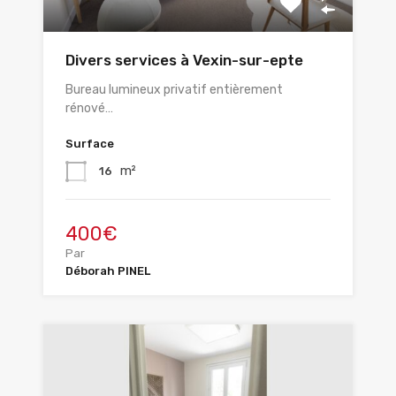
Divers services à Vexin-sur-epte
Bureau lumineux privatif entièrement
rénové…
Surface
m²
16
400€
Par
Déborah PINEL