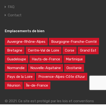
FAQ
Contact
Emplacements de bien
Auvergne-Rhône-Alpes
Bourgogne-Franche-Comté
Bretagne
Centre-Val de Loire
Corse
Grand Est
Guadeloupe
Hauts-de-France
Martinique
Normandie
Nouvelle-Aquitaine
Occitanie
Pays de la Loire
Provence-Alpes-Côte d’Azur
Réunion
Île-de-France
© 2021. Ce site est protégé par les lois et conventions