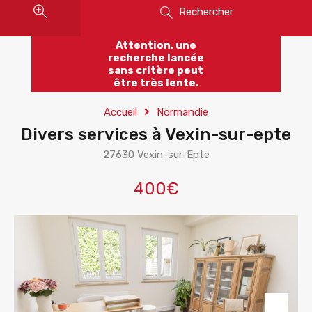
Rechercher
Attention, une
recherche lancée
sans critère peut
être très lente.
Accueil
Normandie
Divers services à Vexin-sur-epte
27630 Vexin-sur-Epte
400€