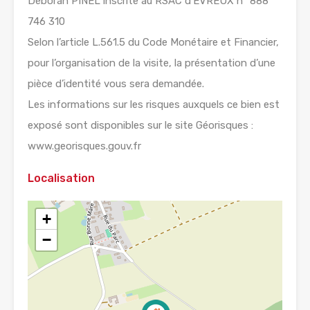
Déborah PINEL inscrite au RSAC d’EVREUX n° 888
746 310
Selon l’article L.561.5 du Code Monétaire et Financier,
pour l’organisation de la visite, la présentation d’une
pièce d’identité vous sera demandée.
Les informations sur les risques auxquels ce bien est
exposé sont disponibles sur le site Géorisques :
www.georisques.gouv.fr
Localisation
+
−