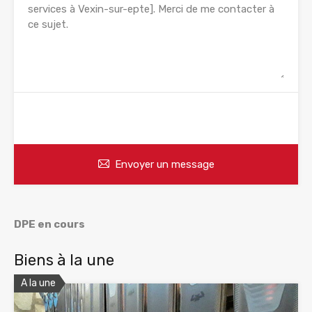
WhatsApp
Appelez
Envoyer un message
DPE en cours
Biens à la une
A la une