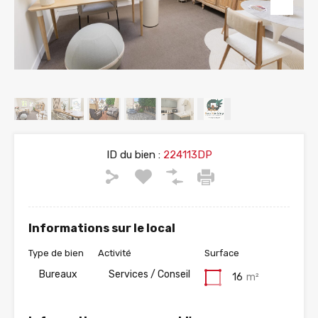
ID du bien :
224113DP
Informations sur le local
Type de bien
Activité
Surface
Bureaux
Services / Conseil
16
m²