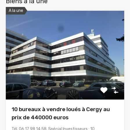
Biens à la une
A la une
10 bureaux à vendre loués à Cergy au
prix de 440000 euros
Tél. 06 17 98 14 58. Spécial Investisseurs : 10…