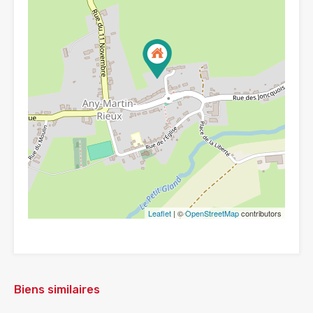
Leaflet
| ©
OpenStreetMap
contributors
Biens similaires