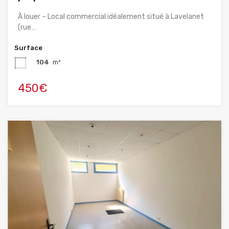
À louer – Local commercial idéalement situé à Lavelanet
(rue…
Surface
104
m²
450€