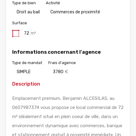
Type de bien
Activité
Droit au bail
Commerces de proximité
Surface
72
m²
Informations concernant l'agence
Type de mandat
Frais d'agence
SIMPLE
3780
€
Description
Emplacement premium, Benjamin ALCESILAS, au
0607987374 vous propose ce local commercial de 72
m² idéalement situé en plein coeur de ville, dans un
environnement dynamique avec commerces, banque
et stationnement gratuit à proximité immédiate. Un