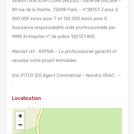
SEBASTIEN-SUR-LOIRE (44230) ; Garantie GALIAN –
89 rue de la Boétie, 75008 Paris – n°28137 J pour 2
000 000 euros pour T et 120 000 euros pour G.
Assurance responsabilité civile professionnelle par
MMA Entreprise n° de police 120.137.405
Mandat réf : 439168 – Le professionnel garantit et
sécurise votre projet immobilier.
Eric PITOY (EI) Agent Commercial – Numéro RSAC : –
.
Localisation
+
−