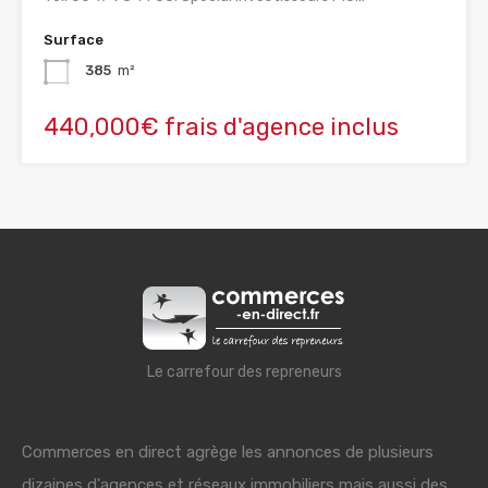
Surface
385
m²
440,000€ frais d'agence inclus
Le carrefour des repreneurs
Commerces en direct agrège les annonces de plusieurs
dizaines d'agences et réseaux immobiliers mais aussi des