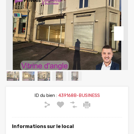
ID du bien :
439168B-BUSINESS
Informations sur le local