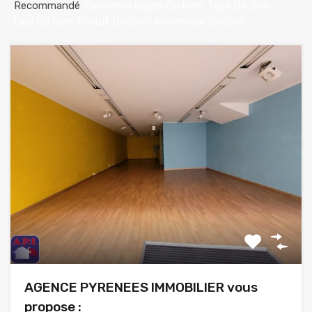
Recommandé
Caractéristiques Du Bien
Type De Bien
Lieu Du Bien
Statut Du Bien
Annonceur Du Bien
AGENCE PYRENEES IMMOBILIER vous
propose :