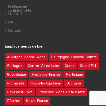
Politique de
confidentialité
et RGPD
FAQ
Contact
Emplacements de bien
Auvergne-Rhône-Alpes
Bourgogne-Franche-Comté
Bretagne
Centre-Val de Loire
Corse
Grand Est
Guadeloupe
Hauts-de-France
Martinique
Normandie
Nouvelle-Aquitaine
Occitanie
Pays de la Loire
Provence-Alpes-Côte d’Azur
Réunion
Île-de-France