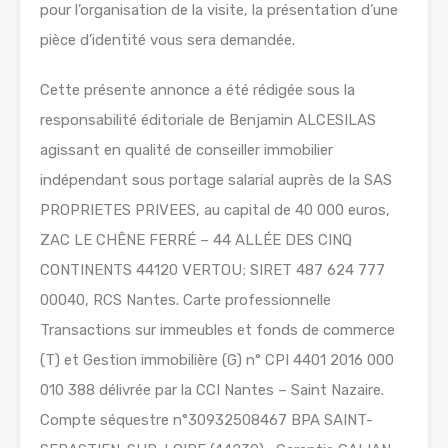
pour l’organisation de la visite, la présentation d’une
pièce d’identité vous sera demandée.
Cette présente annonce a été rédigée sous la
responsabilité éditoriale de Benjamin ALCESILAS
agissant en qualité de conseiller immobilier
indépendant sous portage salarial auprès de la SAS
PROPRIETES PRIVEES, au capital de 40 000 euros,
ZAC LE CHÊNE FERRÉ – 44 ALLÉE DES CINQ
CONTINENTS 44120 VERTOU; SIRET 487 624 777
00040, RCS Nantes. Carte professionnelle
Transactions sur immeubles et fonds de commerce
(T) et Gestion immobilière (G) n° CPI 4401 2016 000
010 388 délivrée par la CCI Nantes – Saint Nazaire.
Compte séquestre n°30932508467 BPA SAINT-