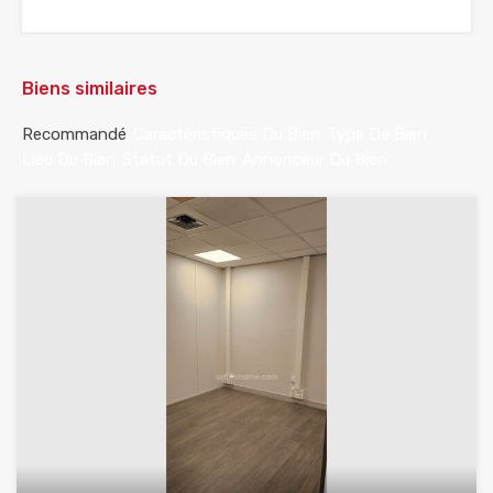
Biens similaires
Recommandé
Caractéristiques Du Bien
Type De Bien
Lieu Du Bien
Statut Du Bien
Annonceur Du Bien