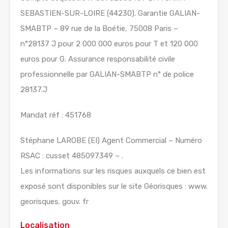
SEBASTIEN-SUR-LOIRE (44230). Garantie GALIAN-
SMABTP – 89 rue de la Boétie, 75008 Paris –
n°28137 J pour 2 000 000 euros pour T et 120 000
euros pour G. Assurance responsabilité civile
professionnelle par GALIAN-SMABTP n° de police
28137.J
Mandat réf : 451768
Stéphane LAROBE (EI) Agent Commercial – Numéro
RSAC : cusset 485097349 – .
Les informations sur les risques auxquels ce bien est
exposé sont disponibles sur le site Géorisques : www.
georisques. gouv. fr
Localisation