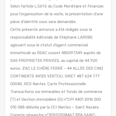
Selon l’article L.561.5 du Code Monétaire et Financier,
pour l’organisation de la visite, la présentation d’une
pièce d’identité vous sera demandée.
Cette présente annonce a été rédigée sous la
responsabilité éditoriale de Stéphane LAROBE
agissant sous le statut d’agent commercial
immatriculé au RSAC cusset 485097349 auprès de
SAS PROPRIETES PRIVEES, au capital de 44 920
euros, ZAC LE CHÊNE FERRÉ – 44 ALLÉE DES CINQ
CONTINENTS 44120 VERTOU; SIRET 487 624 777
00040, RCS Nantes. Carte Professionnelle
Transactions sur immeubles et fonds de commerce
(T) et Gestion immobilière (G) n°CPI 4401 2016 000
010 388 délivrée par la CCI Nantes – Saint Nazaire.
Compte séquestre n°30932508467 BPA SAINT-