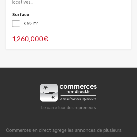
locatives…
Surface
665
m²
1,260,000€
Le carrefour des repreneurs
Commerces en direct agrège les annonces de plusieurs