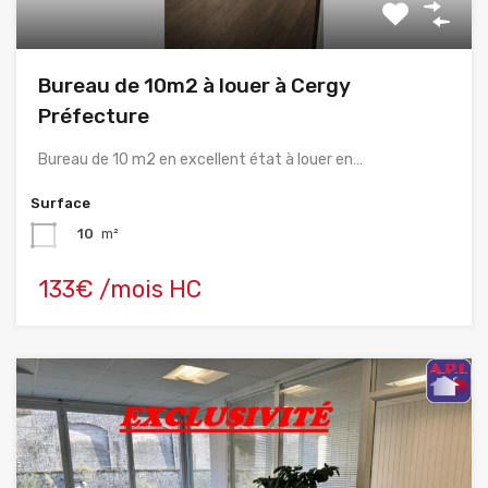
Bureau de 10m2 à louer à Cergy
Préfecture
Bureau de 10 m2 en excellent état à louer en…
Surface
10
m²
133€ /mois HC