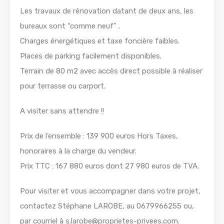
Les travaux de rénovation datant de deux ans, les
bureaux sont “comme neuf” .
Charges énergétiques et taxe foncière faibles.
Places de parking facilement disponibles.
Terrain de 80 m2 avec accès direct possible à réaliser
pour terrasse ou carport.
A visiter sans attendre !!
Prix de l’ensemble : 139 900 euros Hors Taxes,
honoraires à la charge du vendeur.
Prix TTC : 167 880 euros dont 27 980 euros de TVA.
Pour visiter et vous accompagner dans votre projet,
contactez Stéphane LAROBE, au 0679966255 ou,
par courriel à s.larobe@proprietes-privees.com.