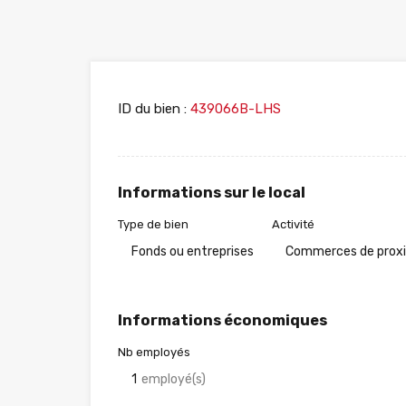
ID du bien :
439066B-LHS
Informations sur le local
Type de bien
Activité
Fonds ou entreprises
Commerces de prox
Informations économiques
Nb employés
1
employé(s)