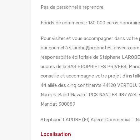
Pas de personnel à reprendre.
Fonds de commerce : 130 000 euros honoraire
Pour visiter et vous accompagner dans votre
par courriel à s.larobe@proprietes-privees.co
responsabilité éditoriale de Stéphane LAROBE
auprès de la SAS PROPRIETES PRIVEES, Mandat
conseille et accompagne votre projet d’inst
44 allée des cinq continents 44120 VERTOU, 
Nantes-Saint Nazaire. RCS NANTES 487 624 
Mandat 388089
Stéphane LAROBE (EI) Agent Commercial – N
Localisation