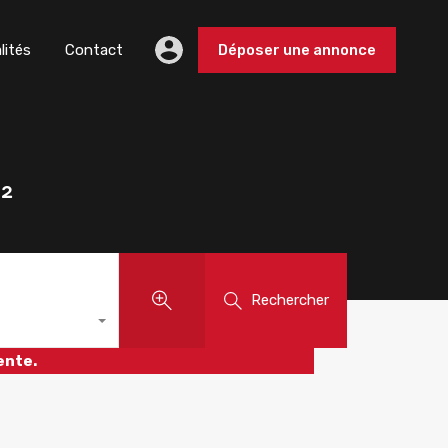
lités
Contact
Déposer une annonce
²
Rechercher
ente.