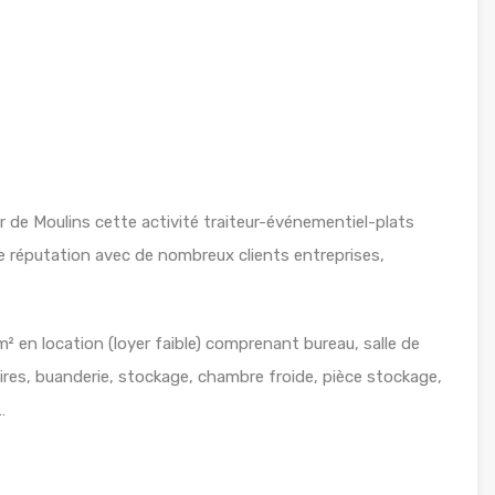
de Moulins cette activité traiteur-événementiel-plats
e réputation avec de nombreux clients entreprises,
 m² en location (loyer faible) comprenant bureau, salle de
iaires, buanderie, stockage, chambre froide, pièce stockage,
…