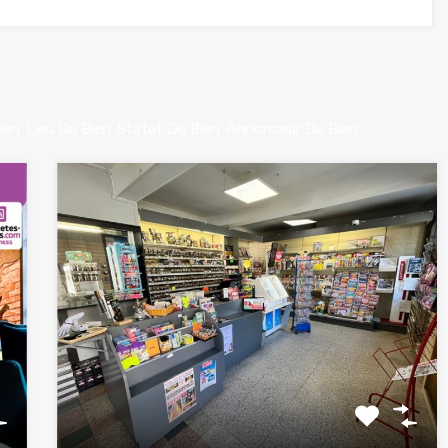
ien
Lieu Du Bien
Statut Du Bien
Annonceur Du Bien