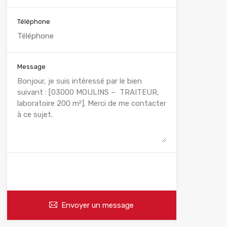
Téléphone
Message
WhatsApp
Appelez
Envoyer un message