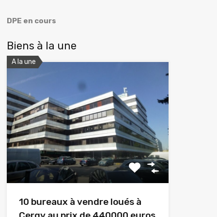
DPE en cours
Biens à la une
A la une
10 bureaux à vendre loués à
Cergy au prix de 440000 euros