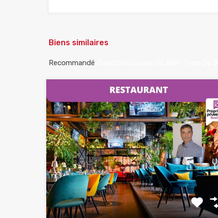
Biens similaires
Recommandé
Caractéristiques Du Bien
Type De B