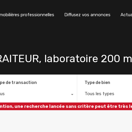
obilières professionnelles
Diffusez vos annonces
Actua
AITEUR, laboratoire 200 m
pe de transaction
Type de bien
us
Tous les types
ntion, une recherche lancée sans critère peut être très l