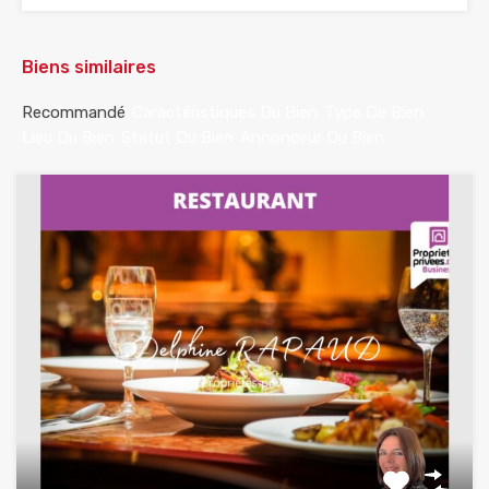
Biens similaires
Recommandé
Caractéristiques Du Bien
Type De Bien
Lieu Du Bien
Statut Du Bien
Annonceur Du Bien