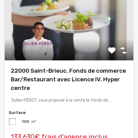
22000 Saint-Brieuc. Fonds de commerce
Bar/Restaurant avec Licence IV. Hyper
centre
Julien PÉROT vous propose à la vente le fonds de…
Surface
100
m²
133,630€ frais d'agence inclus