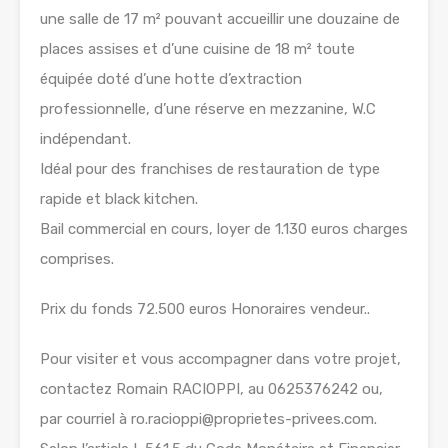
une salle de 17 m² pouvant accueillir une douzaine de
places assises et d’une cuisine de 18 m² toute
équipée doté d’une hotte d’extraction
professionnelle, d’une réserve en mezzanine, W.C
indépendant.
Idéal pour des franchises de restauration de type
rapide et black kitchen.
Bail commercial en cours, loyer de 1.130 euros charges
comprises.
Prix du fonds 72.500 euros Honoraires vendeur..
Pour visiter et vous accompagner dans votre projet,
contactez Romain RACIOPPI, au 0625376242 ou,
par courriel à ro.racioppi@proprietes-privees.com.