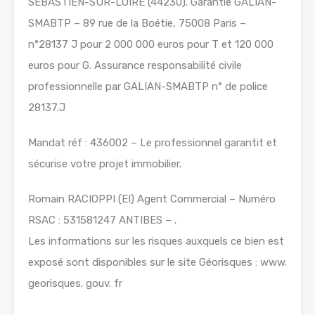
SEBASTIEN-SUR-LOIRE (44230). Garantie GALIAN-
SMABTP – 89 rue de la Boétie, 75008 Paris –
n°28137 J pour 2 000 000 euros pour T et 120 000
euros pour G. Assurance responsabilité civile
professionnelle par GALIAN-SMABTP n° de police
28137.J
Mandat réf : 436002 – Le professionnel garantit et
sécurise votre projet immobilier.
Romain RACIOPPI (EI) Agent Commercial – Numéro
RSAC : 531581247 ANTIBES – .
Les informations sur les risques auxquels ce bien est
exposé sont disponibles sur le site Géorisques : www.
georisques. gouv. fr