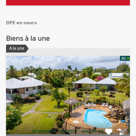
DPE en cours
Biens à la une
A la une