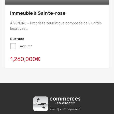
Immeuble à Sainte-rose
À VENDRE – Propriété touristique composée de 5 unités
locatives…
Surface
665
m²
1,260,000€