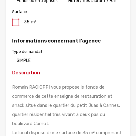
Fonds ou entreprises
Hotel / Restaurant / Bar
Surface
35
m²
Informations concernant l'agence
Type de mandat
SIMPLE
Description
Romain RACIOPPI vous propose le fonds de
commerce de cette enseigne de restauration et
snack situé dans le quartier du petit Juas à Cannes,
quartier résidentiel très vivant à deux pas du
boulevard Carnot.
Le local dispose d’une surface de 35 m² comprenant