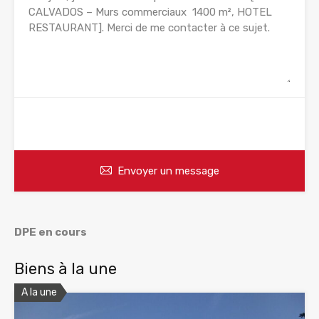
WhatsApp
Appelez
Envoyer un message
DPE en cours
Biens à la une
A la une