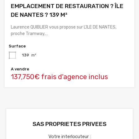
EMPLACEMENT DE RESTAURATION ? ÎLE
DE NANTES ? 139 M²
Laurence QUIBLIER vous propose sur L’ILE DE NANTES,
proche Tramway,…
Surface
139
m²
A vendre
137,750€ frais d'agence inclus
SAS PROPRIETES PRIVEES
Votre interlocuteur :