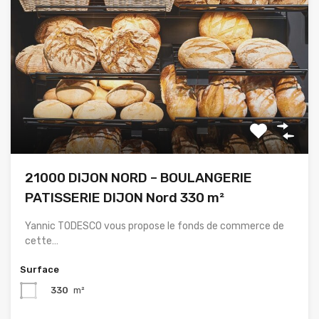
21000 DIJON NORD – BOULANGERIE
PATISSERIE DIJON Nord 330 m²
Yannic TODESCO vous propose le fonds de commerce de
cette…
Surface
330
m²