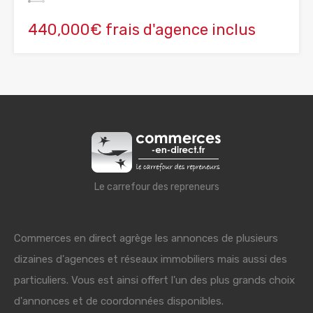
440,000€ frais d'agence inclus
Le carrefour des repreneurs
Commerces en direct agrège les annonces de plusieurs
dizaines d'agences et réseaux immobiliers mais aussi des
particuliers. Vous est ainsi offert l'un des plus grands choix
d'annonces et de coordonnées disponibles.