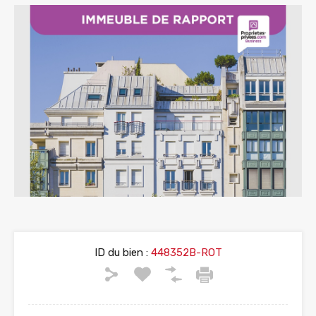
ID du bien :
448352B-ROT