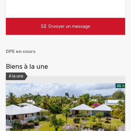
WhatsApp
Appelez
Envoyer un message
DPE en cours
Biens à la une
A la une