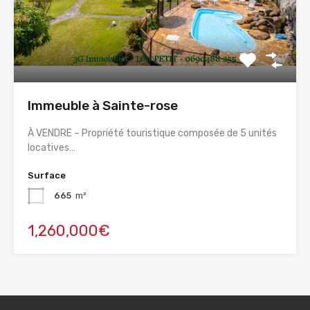
Immeuble à Sainte-rose
À VENDRE – Propriété touristique composée de 5 unités
locatives…
Surface
665
m²
1,260,000€