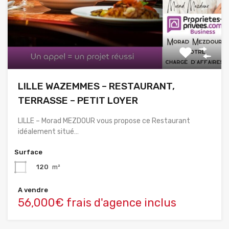
LILLE WAZEMMES – RESTAURANT,
TERRASSE – PETIT LOYER
LILLE – Morad MEZDOUR vous propose ce Restaurant
idéalement situé…
Surface
120
m²
A vendre
56,000€ frais d'agence inclus