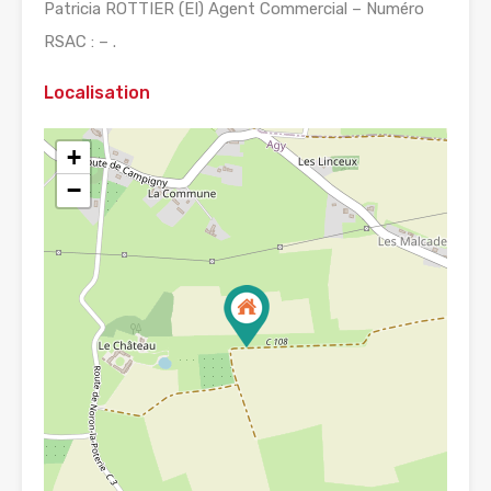
Patricia ROTTIER (EI) Agent Commercial – Numéro
RSAC : – .
Localisation
+
−