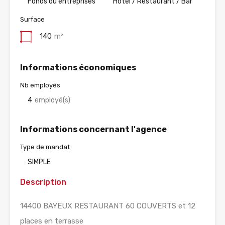
Fonds ou entreprises
Hotel / Restaurant / Bar
Surface
140
m²
Informations économiques
Nb employés
4
employé(s)
Informations concernant l'agence
Type de mandat
SIMPLE
Description
14400 BAYEUX RESTAURANT 60 COUVERTS et 12
places en terrasse