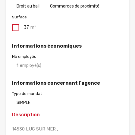
Droit au bail
Commerces de proximité
Surface
37
m²
Informations économiques
Nb employés
1
employé(s)
Informations concernant l'agence
Type de mandat
SIMPLE
Description
14530 LUC SUR MER ,