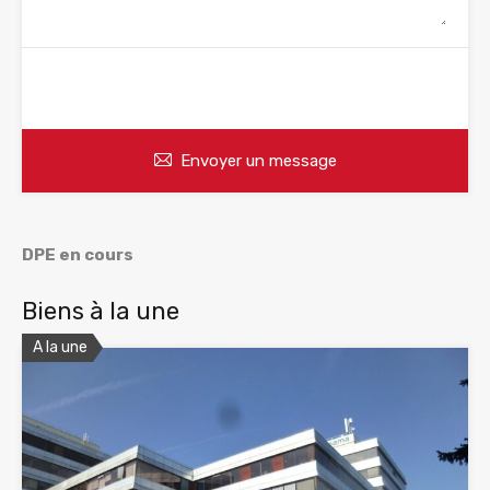
WhatsApp
Appelez
Envoyer un message
DPE en cours
Biens à la une
A la une