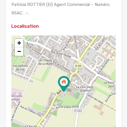
Patricia ROTTIER (EI) Agent Commercial – Numéro
RSAC : – .
Localisation
+
−