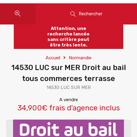
Rechercher
Attention, une
recherche lancée
sans critère peut
être très lente.
Accueil
Normandie
14530 LUC sur MER Droit au bail
tous commerces terrasse
14530 LUC SUR MER
A vendre
34,900€ frais d'agence inclus