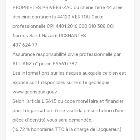
PROPRIETES PRIVEES-ZAC du chêne ferré 44 allée
des cinq continents 44120 VERTOU Carte
professionnelle CPI 4401 2016 000 010 388 CCI
Nantes Saint Nazaire RCSNANTES
487 624 77
Assurance responsabilité civile professionnelle par
ALLIANZ n° police 596617787
Les informations sur les risques auxquels ce bien est
exposé sont disponibles sur le site géorisque
www.georisque.gouv
Selon l’article L.561.5 du code monétaire et financier
pour l’organisation d’une visite la présentation d’une
pièce d’identité vous sera demandée.
(16.72 % honoraires TTC à la charge de l’acquéreur.)