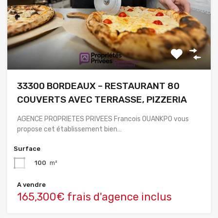
33300 BORDEAUX – RESTAURANT 80
COUVERTS AVEC TERRASSE, PIZZERIA
AGENCE PROPRIETES PRIVEES Francois OUANKPO vous
propose cet établissement bien…
Surface
100
m²
A vendre
165,300€ frais d'agence inclus