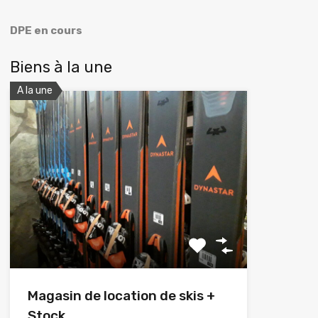
DPE en cours
Biens à la une
A la une
Magasin de location de skis +
Stock