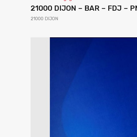
21000 DIJON – BAR – FDJ – P
21000 DIJON