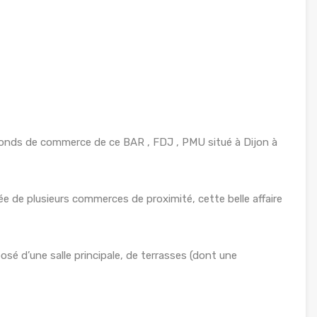
onds de commerce de ce BAR , FDJ , PMU situé à Dijon à
ée de plusieurs commerces de proximité, cette belle affaire
sé d’une salle principale, de terrasses (dont une