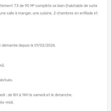
artement T3 de 90 M² complète ce bien (habitable de suite
une salle à manger, une cuisine, 2 chambres en enfilade et
été démarrée depuis le 01/02/2026.
u).
abitués.
edi ; de 8H à 14H le samedi et le dimanche.
ès-midi.