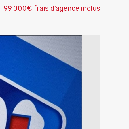
99,000€ frais d'agence inclus