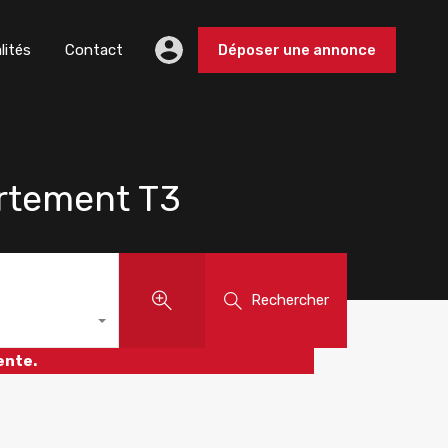
lités
Contact
Déposer une annonce
rtement T3
Rechercher
ente.