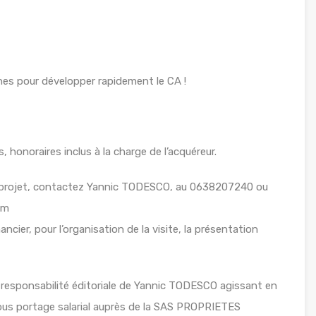
rnes pour développer rapidement le CA !
honoraires inclus à la charge de l’acquéreur.
e projet, contactez Yannic TODESCO, au 0638207240 ou
om
ancier, pour l’organisation de la visite, la présentation
 responsabilité éditoriale de Yannic TODESCO agissant en
sous portage salarial auprès de la SAS PROPRIETES