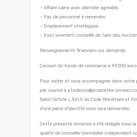
– Affaire saine avec clientèle agréable.
– Pas de personnel à reprendre.
– Emplacement stratégique.
– Il est vivement conseillé de faire des noctu
Renseignements financiers sur demande.
Cession du fonds de commerce à 99.000 euros, 
Pour visiter et vous accompagner dans votr
par courriel à y.todesco@proprietes-privees.c
Selon l’article L.561.5 du Code Monétaire et Fin
d’une pièce d’identité vous sera demandée.
Cette présente annonce a été rédigée sous la
qualité de conseiller immobilier indépendant 