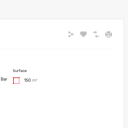
Surface
 Bar
150
m²