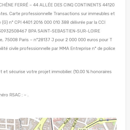
LE CHÊNE FERRÉ – 44 ALLÉE DES CINQ CONTINENTS 44120
s. Carte professionnelle Transactions sur immeubles et
(G) n° CPI 4401 2016 000 010 388 délivrée par la CCI
 n°30932508467 BPA SAINT-SEBASTIEN-SUR-LOIRE
ie, 75008 Paris – n°28137 J pour 2 000 000 euros pour T
ité civile professionnelle par MMA Entreprise n° de police
 et sécurise votre projet immobilier. (10.00 % honoraires
éro RSAC : – .