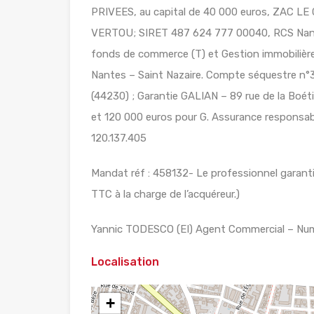
PRIVEES, au capital de 40 000 euros, ZAC 
VERTOU; SIRET 487 624 777 00040, RCS Nante
fonds de commerce (T) et Gestion immobilière 
Nantes – Saint Nazaire. Compte séquestre
(44230) ; Garantie GALIAN – 89 rue de la Boét
et 120 000 euros pour G. Assurance responsabil
120.137.405
Mandat réf : 458132- Le professionnel garantit
TTC à la charge de l’acquéreur.)
Yannic TODESCO (EI) Agent Commercial – Num
Localisation
+