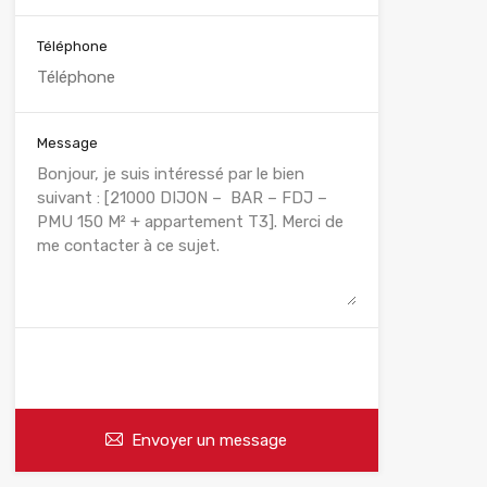
Téléphone
Message
WhatsApp
Appelez
Envoyer un message