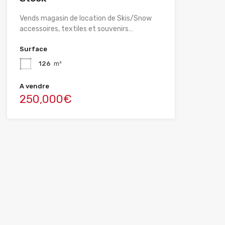
Vends magasin de location de Skis/Snow
accessoires, textiles et souvenirs…
Surface
126
m²
A vendre
250,000€