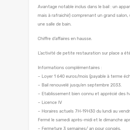
Avantage notable inclus dans le bail : un app
mais à rafraichir) comprenant un grand salon, 
une salle de bain.
Chiffre d’affaires en hausse.
L’activité de petite restauration sur place a 
Informations complémentaires :
– Loyer 1 640 euros/mois (payable à terme éch
– Bail renouvelé jusqu’en septembre 2033.
– Etablissement bien connu et apprécié des h
– Licence IV
– Horaires actuels 7H-19H30 du lundi au vendr
Fermé le samedi après-midi et le dimanche apr
– Fermeture 3 semaines/ an pour congés.