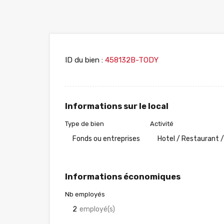
ID du bien :
458132B-TODY
Informations sur le local
Type de bien
Activité
Fonds ou entreprises
Hotel / Restaurant /
Informations économiques
Nb employés
2
employé(s)