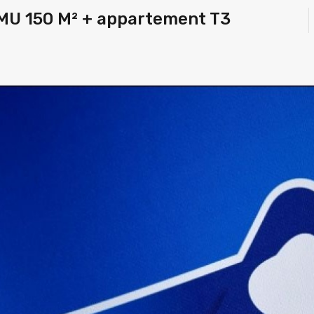
MU 150 M² + appartement T3