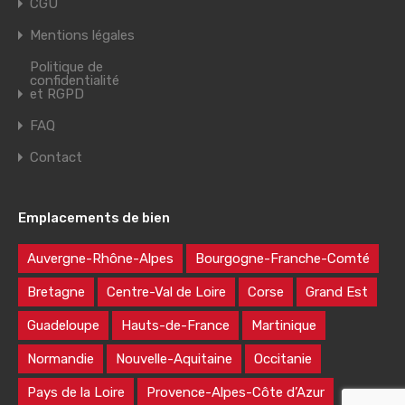
CGU
Mentions légales
Politique de
confidentialité
et RGPD
FAQ
Contact
Emplacements de bien
Auvergne-Rhône-Alpes
Bourgogne-Franche-Comté
Bretagne
Centre-Val de Loire
Corse
Grand Est
Guadeloupe
Hauts-de-France
Martinique
Normandie
Nouvelle-Aquitaine
Occitanie
Pays de la Loire
Provence-Alpes-Côte d’Azur