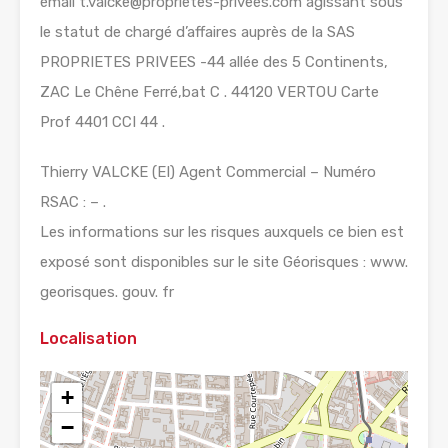
émail t.valcke@proprietes-privees.com agissant sous
le statut de chargé d’affaires auprès de la SAS
PROPRIETES PRIVEES -44 allée des 5 Continents,
ZAC Le Chêne Ferré,bat C . 44120 VERTOU Carte
Prof 4401 CCI 44 .
Thierry VALCKE (EI) Agent Commercial – Numéro
RSAC : – .
Les informations sur les risques auxquels ce bien est
exposé sont disponibles sur le site Géorisques : www.
georisques. gouv. fr
Localisation
+
−