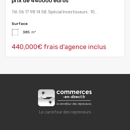
prix de 440000 euros
Tél. 06 17 98 14 58. Spécial Investisseurs : 10…
Surface
385
m²
440,000€ frais d'agence inclus
Le carrefour des repreneurs