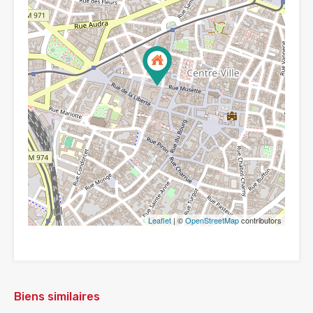
Leaflet
| ©
OpenStreetMap
contributors
Biens similaires