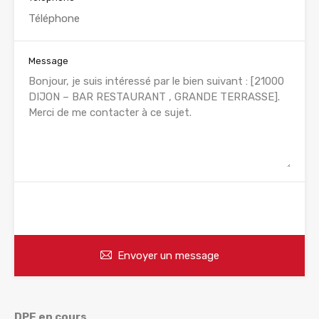
Message
WhatsApp
Appelez
Envoyer un message
DPE en cours