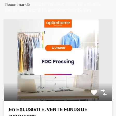
Recommandé
Caractéristiques Du Bien
Type De Bien
Lieu Du Bien
Statut Du Bien
Annonceur Du Bien
En EXLUSIVITE, VENTE FONDS DE