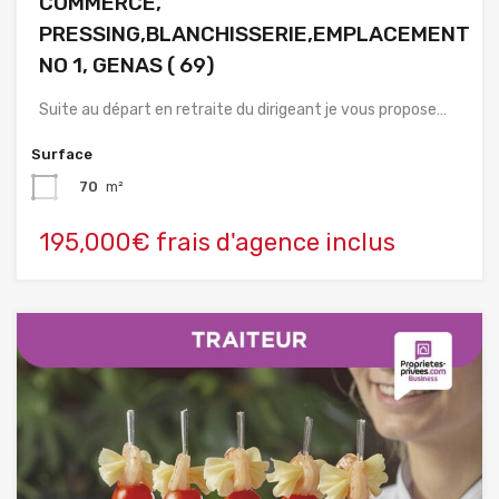
COMMERCE,
PRESSING,BLANCHISSERIE,EMPLACEMENT
NO 1, GENAS ( 69)
Suite au départ en retraite du dirigeant je vous propose…
Surface
70
m²
195,000€ frais d'agence inclus