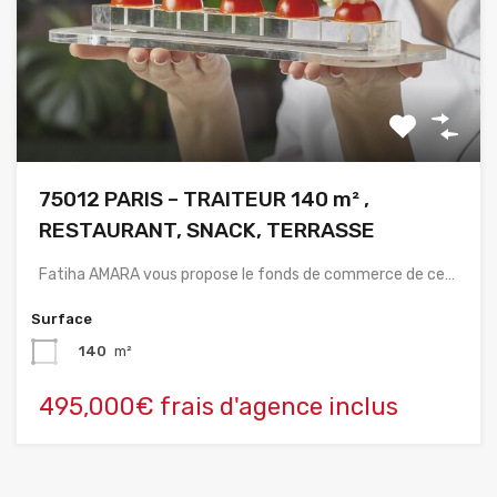
75012 PARIS – TRAITEUR 140 m² ,
RESTAURANT, SNACK, TERRASSE
Fatiha AMARA vous propose le fonds de commerce de ce…
Surface
140
m²
495,000€ frais d'agence inclus